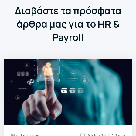
Διαβάστε τα πρόσφατα
άρθρα μας για το HR &
Payroll
WorkLife Team
18 May 26
2 min