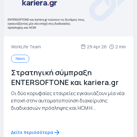
WorkLife Team
29 Apr 26
2 min
News
Στρατηγική σύμπραξη
ENTERSOFTONE και kariera.gr
Οι δύο κορυφαίες εταιρείες εγκαινιάζουν μία νέα
εποχή στην αυτοματοποίηση διαχείρισης
διαδικασιών πρόσληψης και HCM Η …
Δείτε περισσότερα