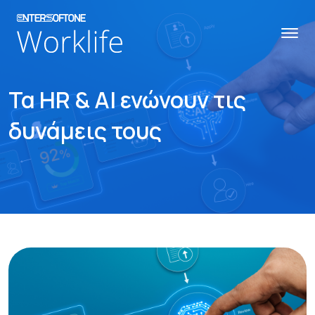
Τα HR & AI ενώνουν τις
δυνάμεις τους