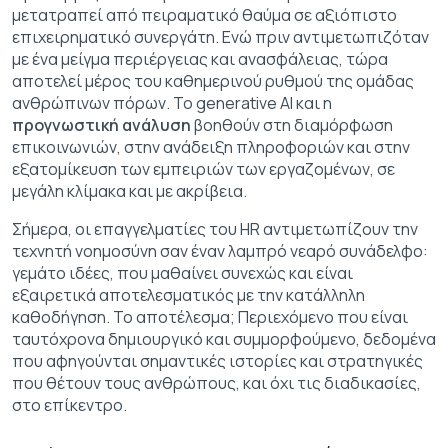
μετατραπεί από πειραματικό θαύμα σε αξιόπιστο
επιχειρηματικό συνεργάτη. Ενώ πριν αντιμετωπιζόταν
με ένα μείγμα περιέργειας και ανασφάλειας, τώρα
αποτελεί μέρος του καθημερινού ρυθμού της ομάδας
ανθρώπινων πόρων. Το generative AI και η
προγνωστική ανάλυση
βοηθούν στη διαμόρφωση
επικοινωνιών, στην ανάδειξη πληροφοριών και στην
εξατομίκευση των εμπειριών των εργαζομένων, σε
μεγάλη κλίμακα και με ακρίβεια.
Σήμερα, οι επαγγελματίες του HR αντιμετωπίζουν την
τεχνητή νοημοσύνη σαν έναν λαμπρό νεαρό συνάδελφο:
γεμάτο ιδέες, που μαθαίνει συνεχώς και είναι
εξαιρετικά αποτελεσματικός με την κατάλληλη
καθοδήγηση. Το αποτέλεσμα; Περιεχόμενο που είναι
ταυτόχρονα δημιουργικό και συμμορφούμενο, δεδομένα
που αφηγούνται σημαντικές ιστορίες και στρατηγικές
που θέτουν τους ανθρώπους, και όχι τις διαδικασίες,
στο επίκεντρο.